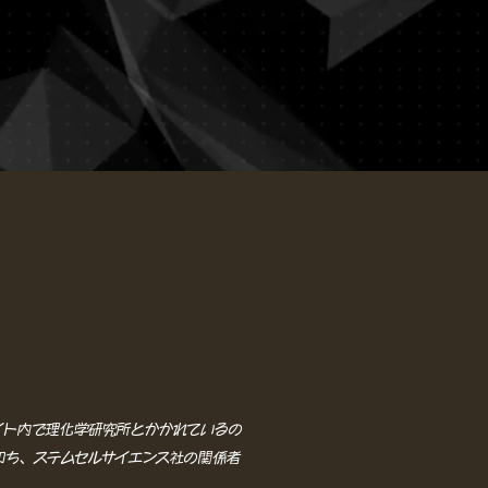
イト内で理化学研究所とかかれているの
即ち、ステムセルサイエンス社の関係者