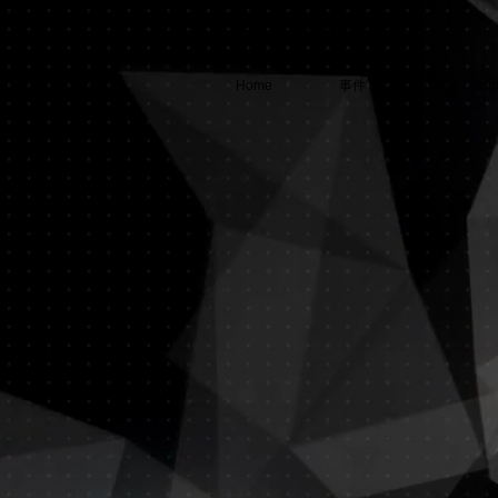
​ステムセルサイエンス事件
Home
事件
理研 Dou