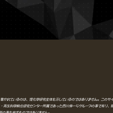
書かれているのは、理化学研究全体を示しているのではありません。このサ
・再生科学総合研究センター所属であった西川伸一らグループの事で有り、
所の事を指すものではありません。