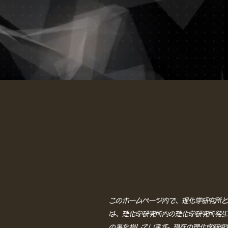
このホームページ内で、理化学研究所と
は、理化学研究所内の理化学研究所発生
の事を指しています。現在の理化学研究