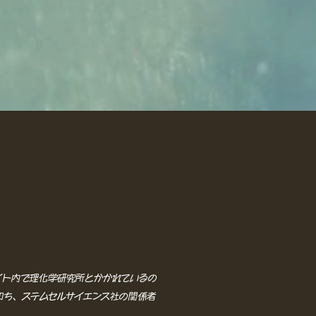
イト内で理化学研究所とかかれているの
即ち、ステムセルサイエンス社の関係者