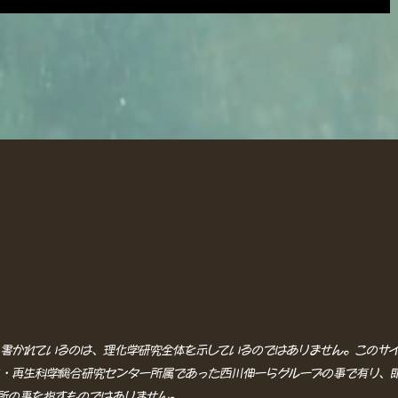
書かれているのは、理化学研究全体を示しているのではありません。このサ
・再生科学総合研究センター所属であった西川伸一らグループの事で有り、
所の事を指すものではありません。