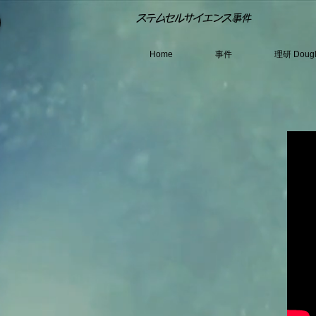
​ステムセルサイエンス事件
Home
事件
理研 Dou