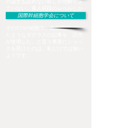
の論文も読めない程しか理解でき
ていない。素人同様のレベルしか
ないという証明になります。
国際幹細胞学会について
そのSTAP細胞で、責任問題になっ
たようなダグラスの記事を、読売
が使用した。と言う事実にショッ
クを受けたのは、私だけでは無い
ようです。