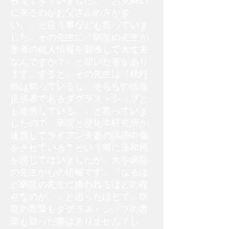
教えてきていました。『お見舞い
に来るのがお父さんの方が多
い。』と言う事なども言っていま
した。その先生に『病院の先生が
患者の個人情報を漏洩して大丈夫
なんですか？』と聞いた事があり
ます。すると、その先生は『執行
部は知っているし、そちらの情報
提供者であるダグラス・シップと
も連携している。』と言っていま
したので、病院と理化学研究所が
連携してライアン夫妻の誹謗中傷
をさせている？という事に違和感
を感じてはいましたが、大学病院
の先生からの情報です。『なるほ
ど病院の先生に嫌われるほどの存
在なのか。』と思ったほどで、病
院の言葉もダグラス・シップの言
葉も疑った事はありませんでし