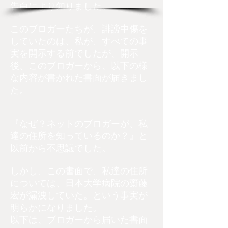
告白により知りました。
このブロガーたちが、誹謗中傷を
していたのは、私が、すべての事
実を開示する前でしたが、開示
後、このブロガーから、以下の様
な内容が書かれた書面が届きまし
た。
『なぜ？ネットのブロガーが、私
達の住所を知っているのか？』と
以前から不思議でした。
​しかし、この書面で、私達の住所
については、日本大学病院の齋藤
宏が漏洩していた。という事実が
明らかになりました。
​以下は、ブロガーから届いた書面