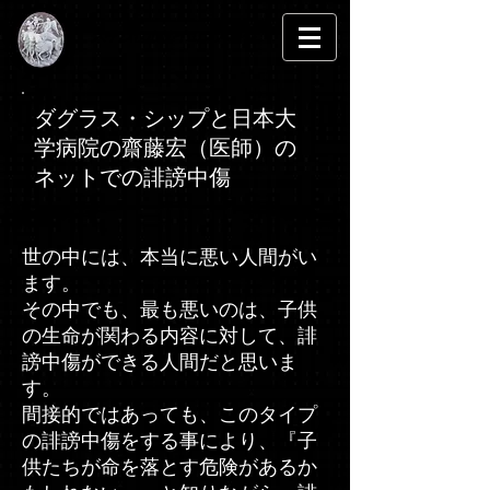
​ステムセルサイエンス事件
ダグラス・シップと日本大
学病院の齋藤宏（医師）の
ネットでの誹謗中傷
世の中には、本当に悪い人間がい
ます。
その中でも、最も悪いのは、子供
の生命が関わる内容に対して、誹
謗中傷ができる人間だと思いま
す。
間接的ではあっても、このタイプ
の誹謗中傷をする事により、『子
供たちが命を落とす危険があるか