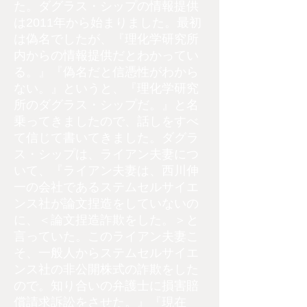
た。ダグラス・シップの情報提供
は2011年から始まりました。最初
は偽名でしたが、『理化学研究所
内からの情報提供だとわかってい
る。』『偽名だと信憑性がわから
ない。』というと、『理化学研究
所のダグラス・シップだ。』と名
乗ってきましたので、話しをすべ
て信じて書いてきました。ダグラ
ス・シップは、ライアン夫妻につ
いて、『ライアン夫妻は、西川伸
一の会社であるステムセルサイエ
ンス社が論文捏造をしていないの
に、＜論文捏造詐欺をした。＞と
言っていた。このライアン夫妻こ
そ、一般人からステムセルサイエ
ンス社の非公開株式の詐欺をした
ので。知り合いの弁護士に損害賠
償請求訴訟をさせた。』『現在