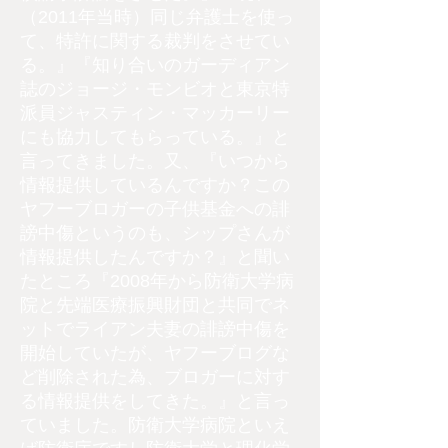
（2011年当時）同じ弁護士を使っ
て、特許に関する裁判をさせてい
る。』『知り合いのガーディアン
誌のジョージ・モンビオと東京特
派員ジャスティン・マッカーリー
にも協力してもらっている。』と
言ってきました。又、『いつから
情報提供しているんですか？この
ヤフーブロガーの子供基金への誹
謗中傷というのも、シップさんが
情報提供したんですか？』と聞い
たところ『2008年から防衛大学病
院と先端医療振興財団と共同でネ
ットでライアン夫妻の誹謗中傷を
開始していたが、ヤフーブログな
ど削除された為、ブロガーに対す
る情報提供をしてきた。』と言っ
ていました。防衛大学病院といえ