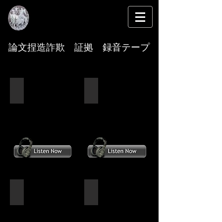
​ステムセルサイエンス事件
論文捏造詐欺 証拠 録音テープ
証拠録音テープ 監査役 中原
証拠録音テープ 臨時取締役会議
録音テープ 古澤千満樹の取締役の証明
証拠録音テープ 第３取締役会議