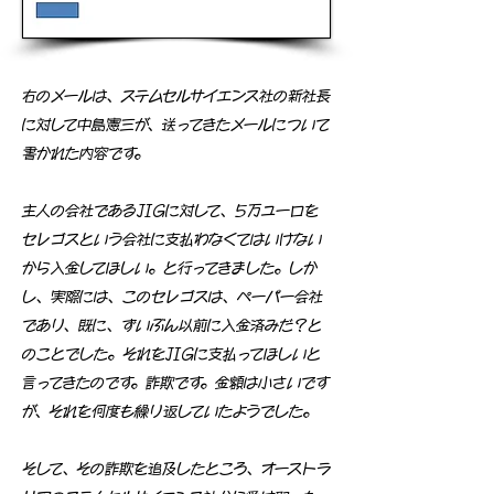
右のメールは、ステムセルサイエンス社の新社長
に対して中島憲三が、送ってきたメールについて
書かれた内容です。
主人の会社であるJIGに対して、5万ユーロを
セレゴスという会社に支払わなくてはいけない
から入金してほしい。と行ってきました。しか
し、実際には、このセレゴスは、ペーパー会社
であり、既に、ずいぶん以前に入金済みだ？と
のことでした。それをJIGに支払ってほしいと
言ってきたのです。詐欺です。金額は小さいです
が、それを何度も繰り返していたようでした。
そして、その詐欺を追及したところ、オーストラ