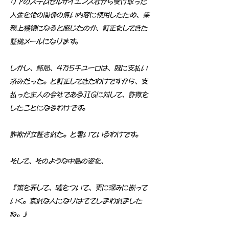
リアのステムセルサイエンス社から受け取った
入金を他の関係の無い内容に使用したため、業
務上横領になると感じたのか、訂正をしてきた
証拠メールになります。
しかし、結局、4万5千ユーロは、既に支払い
済みだった。と訂正してきたわけですから、支
払った主人の会社であるJIGに対して、詐欺を
したことになるわけです。
詐欺が立証された。と書いているわけです。
そして、そのような中島の姿を、
『策を弄して、嘘をついて、更に深みに嵌って
いく。哀れな人になりはててしまわれました
ね。』