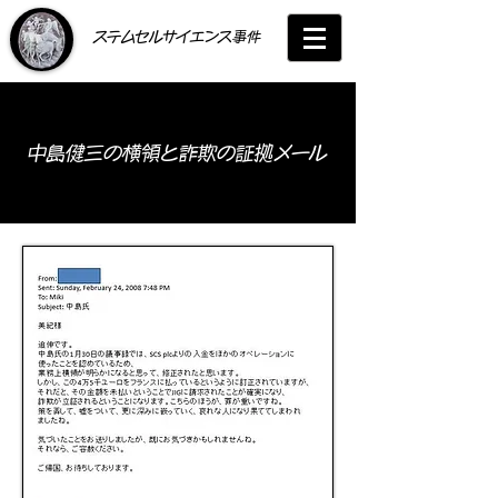
​ステムセルサイエンス事件
中島健三の横領と詐欺の証拠メール