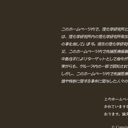
このホームページ内で、理化学研究所と
は、理化学研究所内の理化学研究所発生
の事を指しています。現在の理化学研究
又、このホームページ内で先端医療振興
中島佳子によりターゲットとして指令が
実からも、グループ内の一部で認知され
​しかし、このホームページ内で先端医
請や特許に関する事件に関与した人々の
このホームペ
かれています
おります。論
© Copy