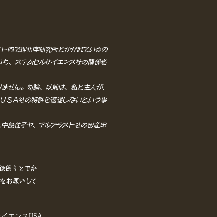
イト内で理化学研究所とかかれているの
即ち、ステムセルサイエンス社の関係者
りません。勿論、以前は、私と主人が、
トＵＳＡ社の特許を返還しないという事
た中島佳子や、アルブラスト社の破産申
録係りとでか
をお願いして
ムセルサイエンスUSA