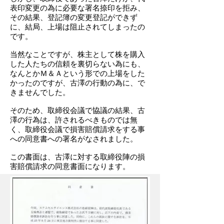
表印変更の為に必要な署名捺印を拒み、
その結果、登記簿の変更登記ができず
に、結局、上場は阻止されてしまったの
です。
当然なことですが、株主として株を購入
した人たちの信頼を裏切らない為にも、
なんとかＭ＆Ａという形での上場をした
かったのですが、古澤の行動の為に、で
きませんでした。
そのため、取締役会議で協議の結果、古
澤の行為は、許されるべきものでは無
く、取締役会議で損害賠償請求をする事
への同意書への署名がなされました。
この書面は、古澤に対する取締役陣の損
害賠償請求の同意書面になります。